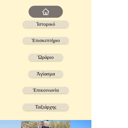
Ἱστορικό
Ἐπισκεπτήριο
Ὡράριο
Ἀγίασμα
Ἐπικοινωνία
Ταξιάρχης